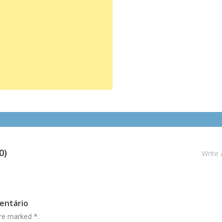
0)
Write
entário
are marked
*
.