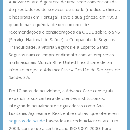
A AdvanceCare é gestora de uma rede convencionada
de prestadores de serviços de saúde (médicos, clínicas
e hospitais) em Portugal. Teve a sua génese em 1998,
quando na sequência de um conjunto de
recomendações e considerações da OCDE sobre o SNS
(Serviço Nacional de Saúde), a Companhia de Seguros
Tranquilidade, a Vitória Seguros e a Espírito Santo
Seguros num co-empreendimento com as empresas
multinacionais Munich RE e United Healthcare deram
início ao projecto AdvanceCare – Gestão de Serviços de
Saúde, S.A.
Em 12 anos de actividade, a AdvanceCare conseguiu
expandir a sua carteira de clientes institucionais,
integrando actualmente seguradoras como Axa,
Lusitania, Açoreana e Real, entre outras, que oferecem
seguros de saúde
baseados na rede AdvanceCare. Em
2009, consegue a certificação ISO 9001:2000. Para