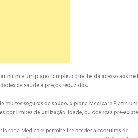
latinium é um plano completo que lhe da acesso aos me
dades de saúde a preços reduzidos.
de muitos seguros de saúde, o plano Medicare Platinium
es por limites de utilização, idade, ou doenças pré-existe
cionada Medicare permite-lhe aceder a consultas de