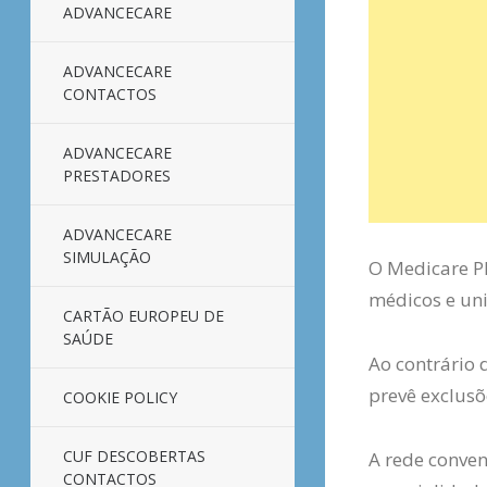
ADVANCECARE
ADVANCECARE
CONTACTOS
ADVANCECARE
PRESTADORES
ADVANCECARE
SIMULAÇÃO
O Medicare P
médicos e uni
CARTÃO EUROPEU DE
SAÚDE
Ao contrário 
prevê exclusõ
COOKIE POLICY
CUF DESCOBERTAS
A rede conven
CONTACTOS