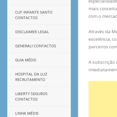
especialidade
mais conceitu
CUF INFANTE SANTO
com o mercad
CONTACTOS
Através da M
DISCLAIMER LEGAL
excelência, c
GENERALI CONTACTOS
parceiros con
GUIA MÉDIS
A subscrição 
imediatament
HOSPITAL DA LUZ
RECRUTAMENTO
LIBERTY SEGUROS
CONTACTOS
LINHA MÉDIS