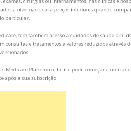
, exames, cirurgias ou internamentos, nas clínicas e hosp
ados a nível nacional a preços inferiores quando comp
o particular.
edicare, tem também acesso a cuidados de saúde oral d
om consultas e tratamentos a valores reduzidos através d
vencionados.
ao Medicare Platinium é fácil e pode começar a utilizar 
e após a sua subscrição.